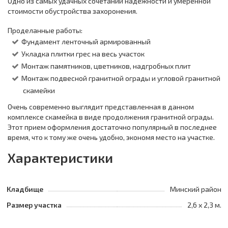
Одно из самых удачных сочетаний надежности и умеренной
стоимости обустройства захоронения.
Проделанные работы:
Фундамент ленточный армированный
Укладка плитки грес на весь участок
Монтаж памятников, цветников, надгробных плит
Монтаж подвесной гранитной ограды и угловой гранитной
скамейки
Очень современно выглядит представленная в данном
комплексе скамейка в виде продолжения гранитной ограды.
Этот прием оформления достаточно популярный в последнее
время, что к тому же очень удобно, экономя место на участке.
Характеристики
Кладбище
Минский район
Размер участка
2,6 х 2,3 м.