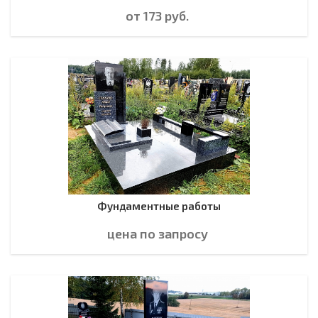
от 173
руб.
Фундаментные работы
цена по зап
р
осу