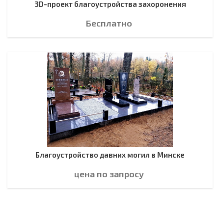
3D-проект благоустройства захоронения
Бесплатно
Благоустройство давних могил в Минске
цена по зап
р
осу