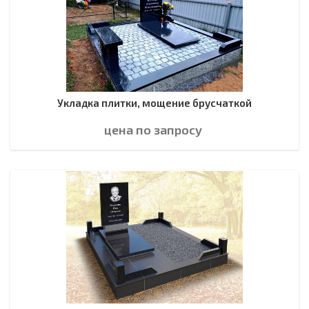
Укладка плитки, мощение брусчаткой
цена по зап
р
осу