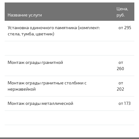
Цена,
Название услуги
руб.
Установка одиночного памятника (комплект:
от 295
стела, тумба, цветник)
Монтаж ограды гранитной
от
260
Монтаж ограды гранитные столбики с
от
нержавейкой
202
Монтаж ограды металлической
от 173