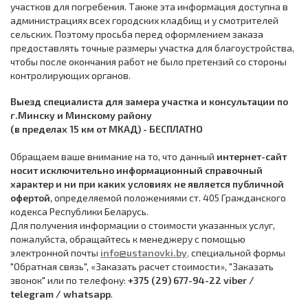
участков для погребения. Также эта информация доступна в
администрациях всех городских кладбищ и у смотрителей
сельских. Поэтому просьба перед оформлением заказа
предоставлять точные размеры участка для благоустройства,
чтобы после окончания работ не было претензий со стороны
контролирующих органов.
Выезд специалиста для замера участка и консультации по
г.Минску и Минскому району
(в пределах 15 км от МКАД) - БЕСПЛАТНО
Обращаем ваше внимание на то, что данный
интернет-сайт
носит исключительно информационный справочный
характер и ни при каких условиях не является публичной
офертой
, определяемой положениями ст. 405 Гражданского
кодекса Республики Беларусь.
Для получения информации о стоимости указанных услуг,
пожалуйста, обращайтесь к менеджеру с помощью
электронной почты
info@ustanovki.by
,
специальной формы
"Обратная связь", «Заказать расчет стоимости», "Заказать
звонок" или по телефону:
+375 (29) 677-94-22 viber /
telegram / whatsapp
.