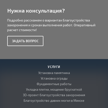
Нужна консультация?
Подробно расскажем о вариантах благоустройства
захоронения и сроках выполнения работ. Оперативный
расчет стоимости!
ЗАДАТЬ ВОПРОС
УСЛУГИ
Установка памятника
Установка ограды
Фундаментные работы
Укладка плитки, мощение брусчаткой
3D-проект благоустройства захоронения
Благоустройство давних могил в Минске