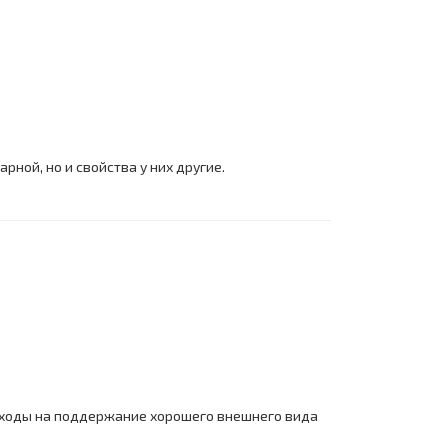
рной, но и свойства у них другие.
сходы на поддержание хорошего внешнего вида