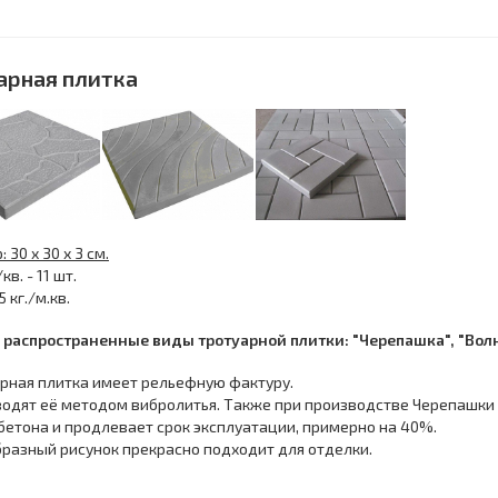
арная плитка
 30 х 30 х 3 см.
кв. - 11 шт.
5 кг./м.кв.
 распространенные виды тротуарной плитки:
"Черепашка",
"Вол
рная плитка имеет рельефную фактуру.
одят её методом вибролитья. Также при производстве Черепашки
бетона и продлевает срок эксплуатации, примерно на 40%.
разный рисунок прекрасно подходит для отделки.