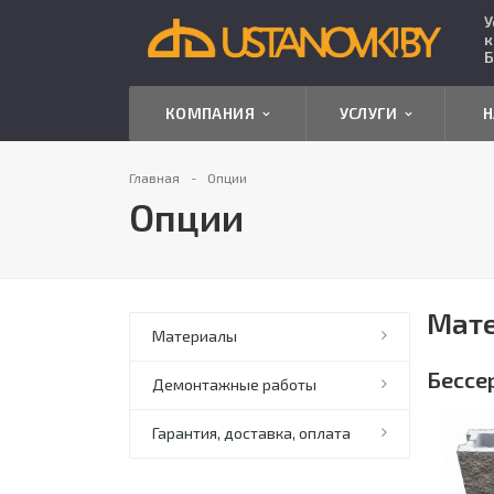
У
к
Б
КОМПАНИЯ
УСЛУГИ
Н
Главная
Опции
Опции
Мат
Материалы
Бессе
Демонтажные работы
Гарантия, доставка, оплата