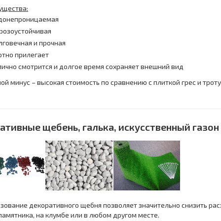
ущества:
донепроницаемая
розоустойчивая
лговечная и прочная
отно прилегает
лично смотрится и долгое время сохраняет внешний вид
ой минус – высокая стоимость по сравнению с плиткой грес и тротуа
ативные щебень, галька, искусственный газон
зование декоративного щебня позволяет значительно снизить ра
памятника, на клумбе или в любом другом месте.