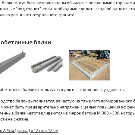
-блоки могут быть использованы обычные с рифлеными сторонами,
анные "под гранит", если необходимо сделать гладкой одну из стор
олько раз ниже натурального гранита.
обетонные балки
бетонные балки используются для изготовления фундамента.
одство балок выполняется, зачастую из тяжелого армированного б
 может быть предварительно напряжен с целью повышения эффект
енные балки изготавливаются из марок бетона М 300 - 500, кото
сти на сжатие.
 2,75 м (длина) х 12 см х 12 см