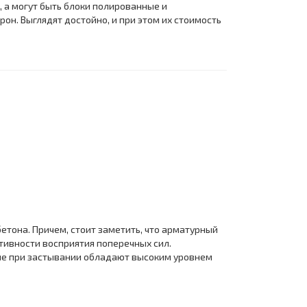
 а могут быть блоки полированные и
он. Выглядят достойно, и при этом их стоимость
етона. Причем, стоит заметить, что арматурный
ивности восприятия поперечных сил.
рые при застывании обладают высоким уровнем